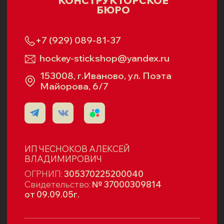
Политика в отношении обработки
персональных данных
Согласие на использование cookie-файлов
Политика возврата
Публичная оферта