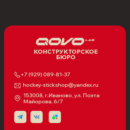
Свидетельство:
№ 37000309814
от 09.09.05г.
Все права защищены
Создание сайта - Иллюминатор
Согласие на обработку персональных данных
Политика в отношении обработки
персональных данных
Согласие на использование cookie-файлов
Политика возврата
Публичная оферта