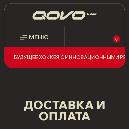
МЕНЮ
0
БУДУЩЕЕ ХОККЕЯ С ИННОВАЦИОННЫМИ РЕШЕНИЯМИ!
ДОСТАВКА И
ОПЛАТА
Оплата производится на сайте с
помощью банковской карты. Доставка
возможна в любые регионы России.
Доставляем в пункт выдачи СДЭК.
Также вы можете забрать товар