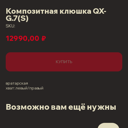
Композитная клюшка QX-
G.7(S)
SKU:
12990,00
₽
КУПИТЬ
вратарская
хват: левый/правый
Возможно вам ещё нужны