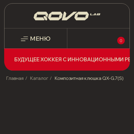
МЕНЮ
0
БУДУЩЕЕ ХОККЕЯ С ИННОВАЦИОННЫМИ РЕШЕНИЯМИ!
Главная
/
Каталог
/
Композитная клюшка QX-G.7(S)