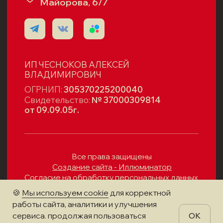
🍪
Мы используем cookie
для корректной
работы сайта, аналитики и улучшения
сервиса. продолжая пользоваться
OK