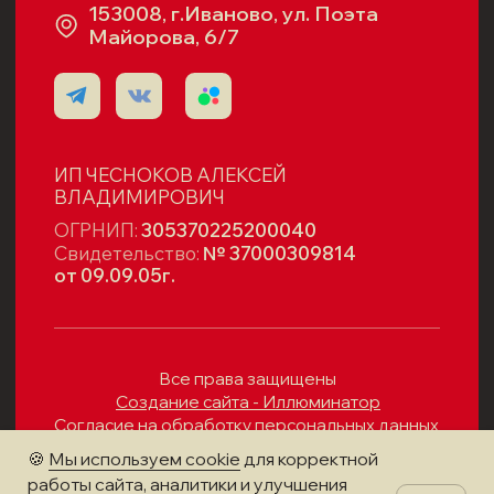
🍪
Мы используем cookie
для корректной
работы сайта, аналитики и улучшения