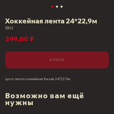
Хоккейная лента 24*22,9м
SKU:
399,00
₽
КУПИТЬ
qovo лента хоккейная белая 24*22,9м
Возможно вам ещё
нужны