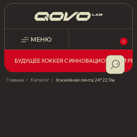
МЕНЮ
0
БУДУЩЕЕ ХОККЕЯ С ИННОВАЦИОННЫМИ РЕШЕНИЯМИ!
Главная
/
Каталог
/
Хоккейная лента 24*22,9м