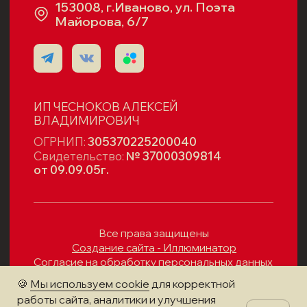
🍪
Мы используем cookie
для корректной
работы сайта, аналитики и улучшения