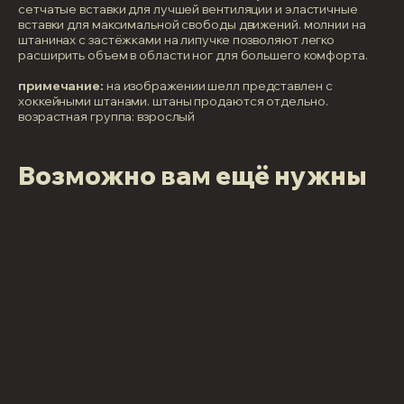
сетчатые вставки для лучшей вентиляции и эластичные
вставки для максимальной свободы движений. молнии на
штанинах с застёжками на липучке позволяют легко
расширить объем в области ног для большего комфорта.
примечание:
на изображении шелл представлен с
хоккейными штанами. штаны продаются отдельно.
возрастная группа: взрослый
Возможно вам ещё нужны