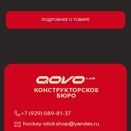
Политика возврата
2
Публичная оферта
ПОДРОБНЕЕ О ТОВАРЕ