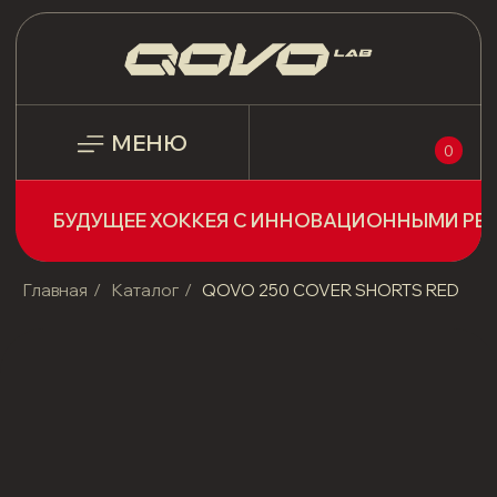
МЕНЮ
0
БУДУЩЕЕ ХОККЕЯ С ИННОВАЦИОННЫМИ РЕШЕНИЯМИ!
Главная
/
Каталог
/
QOVO 250 COVER SHORTS RED