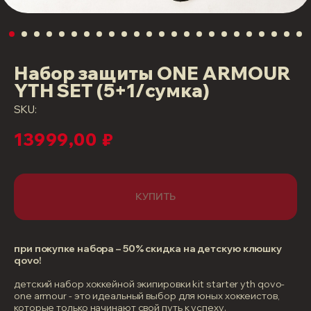
Набор защиты ONE ARMOUR
YTH SET (5+1/сумка)
SKU:
13999,00
₽
КУПИТЬ
при покупке набора – 50% скидка на детскую клюшку
qovo!
детский набор хоккейной экипировки kit starter yth qovo-
one armour - это идеальный выбор для юных хоккеистов,
которые только начинают свой путь к успеху.