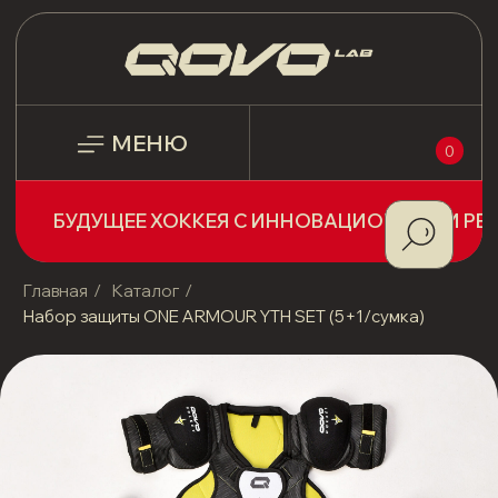
МЕНЮ
0
БУДУЩЕЕ ХОККЕЯ С ИННОВАЦИОННЫМИ РЕШЕНИЯМИ!
Главная
/
Каталог
/
Набор защиты ONE ARMOUR YTH SET (5+1/сумка)