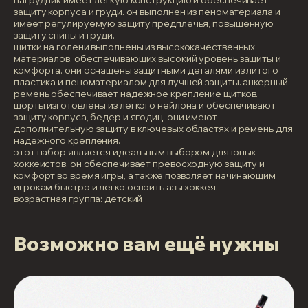
защиту корпуса и груди. он выполнен из пеноматериала и
имеет регулируемую защиту предплечья, повышенную
защиту спины и груди.
щитки на голени выполнены из высококачественных
материалов, обеспечивающих высокий уровень защиты и
комфорта. они оснащены защитными деталями из литого
пластика и пеноматериалом для лучшей защиты. анкерный
ремень обеспечивает надежное крепление щитков.
шорты изготовлены из легкого нейлона и обеспечивают
защиту корпуса, бедер и ягодиц. они имеют
дополнительную защиту в ключевых областях и ремень для
надежного крепления.
этот набор является идеальным выбором для юных
хоккеистов. он обеспечивает превосходную защиту и
комфорт во время игры, а также позволяет начинающим
игрокам быстро и легко освоить азы хоккея.
возрастная группа: детский
Возможно вам ещё нужны